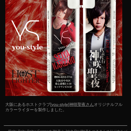
大阪にあるホストクラブ
[you-style]神咲聖夜さん
オリジナルフル
カラーライターを製作しました。