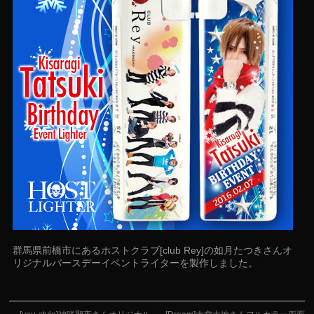
群馬県前橋市にあるホストクラブ[club Rey]の如月たつきさんオ
リジナルバースデーイベントライターを製作しました。