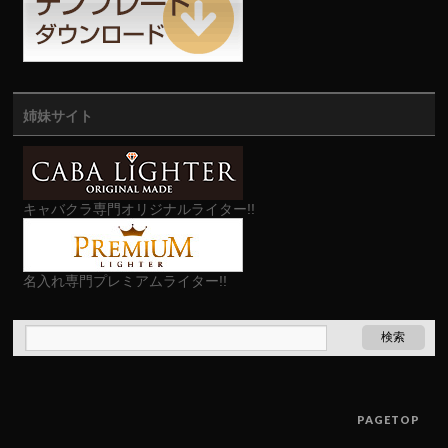
姉妹サイト
キャバクラ専門オリジナルライター!!
名入れ専門プレミアムライター!!
PAGETOP