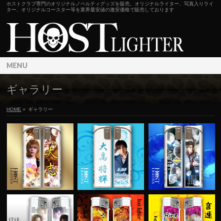
ホストクラブ専門のオリジナルノベルティグッズを販売。オリジナルライター、写真入りライ
ター、オリジナルコースター等を業界最安値の激安価格で販売しております
MENU
ギャラリー
HOME
»
ギャラリー