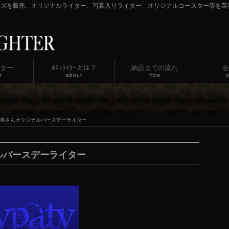
ッズを販売。オリジナルライター、写真入りライター、オリジナルコースター等を業
ター
ﾎｽﾄﾗｲﾀｰとは？
納品までの流れ
会
r
about
flow
o
誠潤一馬さんオリジナルバースデーライター
ナルバースデーライター