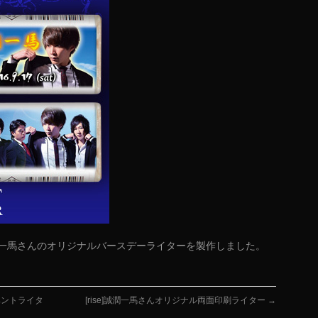
潤一馬さんのオリジナルバースデーライターを製作しました。
イベントライタ
[rise]誠潤一馬さんオリジナル両面印刷ライター
→