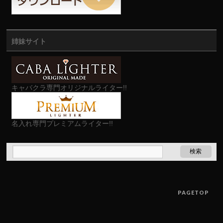
姉妹サイト
キャバクラ専門オリジナルライター!!
名入れ専門プレミアムライター!!
PAGETOP