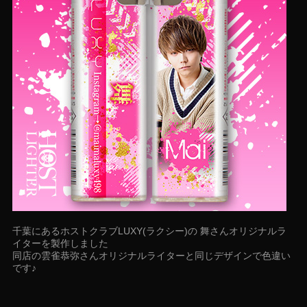
千葉にあるホストクラブLUXY(ラクシー)の 舞さんオリジナルラ
イターを製作しました
同店の雲雀恭弥さんオリジナルライターと同じデザインで色違い
です♪