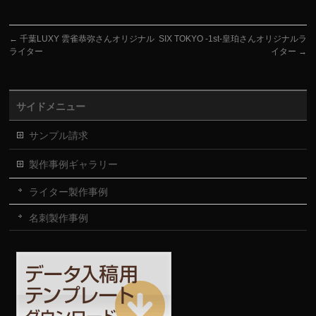
←
千葉LUXY 雲雀恭弥さんオリジナル
SIX TOKYO -1st-皇珀さんオリジナルラ
ライター
イター
→
サイドメニュー
サンプル請求
製作事例ギャラリー
ライター製作事例
名刺製作事例