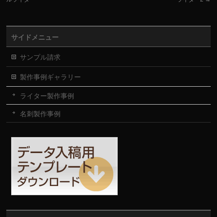
サイドメニュー
サンプル請求
製作事例ギャラリー
ライター製作事例
名刺製作事例