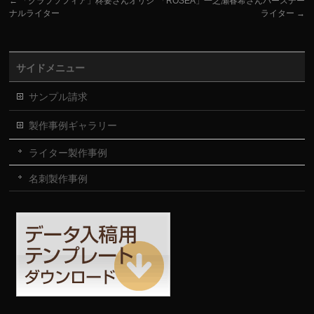
←
「クラブソフィア」柊要さんオリジ
「ROSEA」一之瀬春希さんバースデー
ナルライター
ライター
→
サイドメニュー
サンプル請求
製作事例ギャラリー
ライター製作事例
名刺製作事例