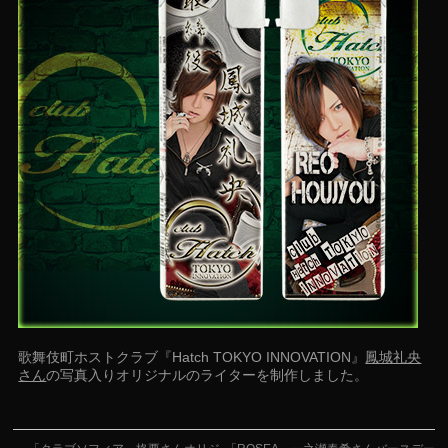
歌舞伎町ホストクラブ『Hatch TOKYO INNOVATION』
鳳城礼央
さん
の写真入りオリジナルのライターを制作しました。