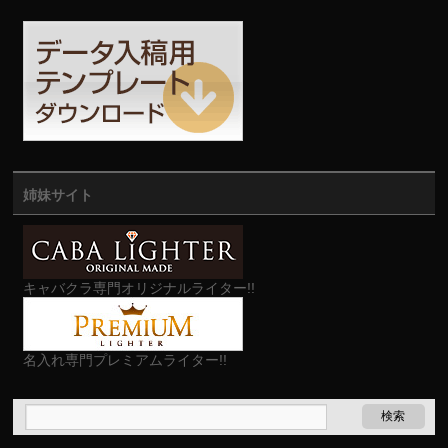
姉妹サイト
キャバクラ専門オリジナルライター!!
名入れ専門プレミアムライター!!