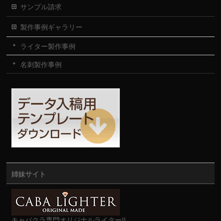
サンプル請求
製作事例ギャラリー
ライター製作事例
名刺製作事例
姉妹サイト
キャバクラ専門オリジナルライター!!