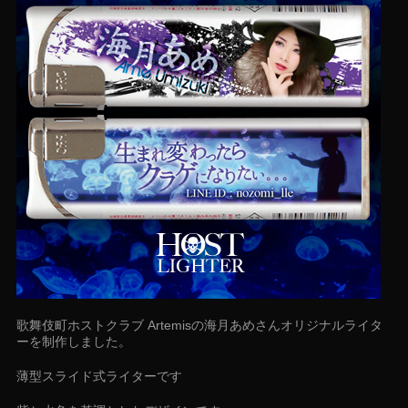
歌舞伎町ホストクラブ Artemisの海月あめさんオリジナルライタ
ーを制作しました。
薄型スライド式ライターです