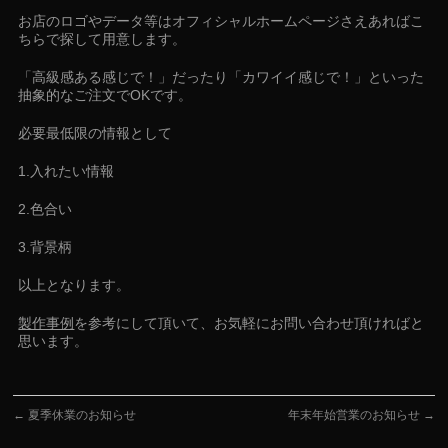
お店のロゴやデータ等はオフィシャルホームページさえあればこ
ちらで探して用意します。
「高級感ある感じで！」だったり「カワイイ感じで！」といった
抽象的なご注文でOKです。
必要最低限の情報として
1.入れたい情報
2.色合い
3.背景柄
以上となります。
製作事例
を参考にして頂いて、お気軽にお問い合わせ頂ければと
思います。
←
夏季休業のお知らせ
年末年始営業のお知らせ
→