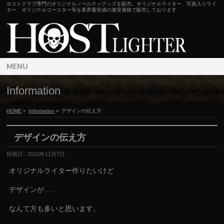
ホストクラブ専門のオリジナルノベルティグッズを販売。オリジナルライター、写真入りライ
ター、オリジナルコースター等を業界最安値の激安価格で販売しております
MENU
Information
HOME
»
Information
»
デザインの伝え方
デザインの伝え方
投稿日 : 2015年11月7日
オリジナルライター作りたいけど
デザインが….
なんて方も多いと思います。