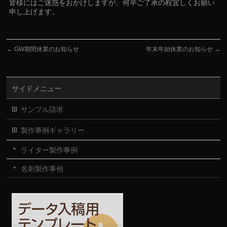
皆様にはご迷惑をおかけしますが、何卒ご了承の程宜しくお願い
申し上げます。
←
GW期間休業のお知らせ
年末年始休業のお知らせ
→
サイドメニュー
サンプル請求
製作事例ギャラリー
ライター製作事例
名刺製作事例