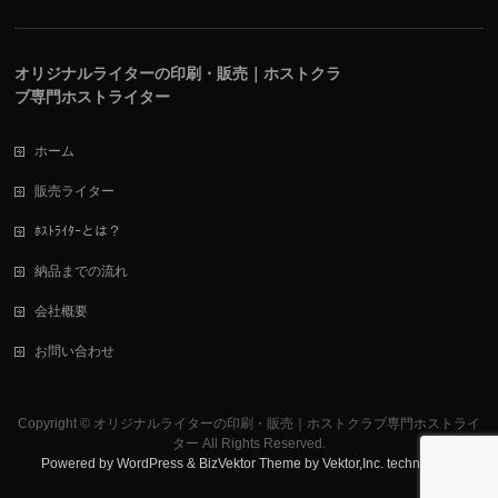
オリジナルライターの印刷・販売｜ホストクラ
ブ専門ホストライター
ホーム
販売ライター
ﾎｽﾄﾗｲﾀｰとは？
納品までの流れ
会社概要
お問い合わせ
Copyright ©
オリジナルライターの印刷・販売｜ホストクラブ専門ホストライ
ター
All Rights Reserved.
Powered by
WordPress
&
BizVektor Theme
by
Vektor,Inc.
technology.