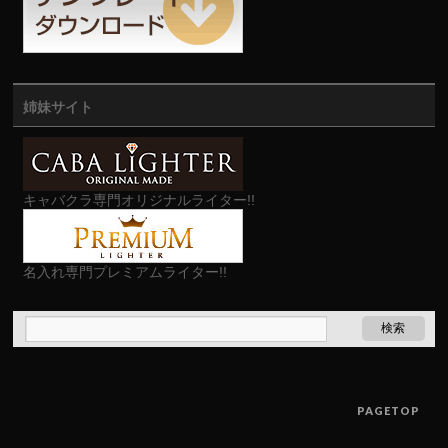
姉妹サイト
キャバクラ専門オリジナルライター!!
名入れ専門プレミアムライター!!
PAGETOP