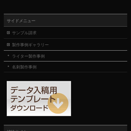
サイドメニュー
サンプル請求
製作事例ギャラリー
ライター製作事例
名刺製作事例