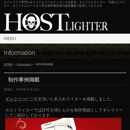
ホストクラブ専門のオリジナルノベルティグッズを販売。オリジナルライター、写真入りライ
ター、オリジナルコースター等を業界最安値の激安価格で販売しております
MENU
Information
HOME
»
Information
»
制作事例掲載
制作事例掲載
投稿日 : 2014年10月22日
ギャラリー
にご注文頂いた名入れライターを掲載しました。
ホストライターでは許可を得たものを制作実績としてギャラリー
にてご紹介しております。