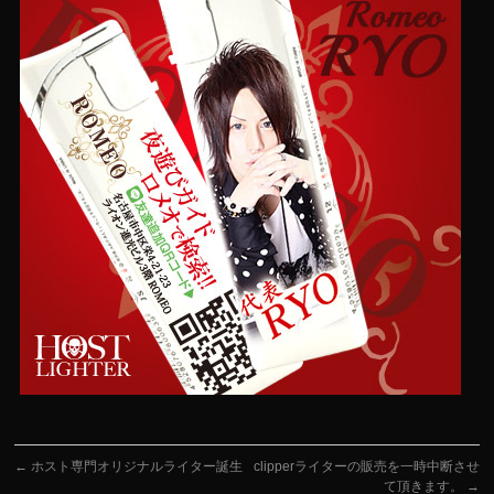
←
ホスト専門オリジナルライター誕生
clipperライターの販売を一時中断させ
て頂きます。
→